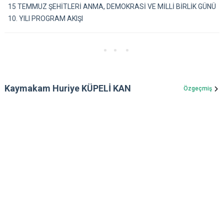
15 TEMMUZ ŞEHİTLERİ ANMA, DEMOKRASİ VE MİLLİ BİRLİK GÜNÜ
10. YILI PROGRAM AKIŞI
Kaymakam Huriye KÜPELİ KAN
Özgeçmiş