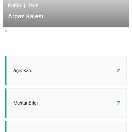
Kültür
|
Tarih
Arpaz Kalesi
Açık Kapı
Muhtar Bilgi