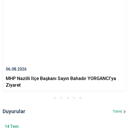
06.08.2026
MHP Nazilli İlçe Başkanı Sayın Bahadır YORGANCI’ya
Ziyaret
Duyurular
Tümü
14
Tem