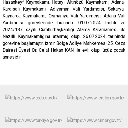
Hasankeyf Kaymakamı, Hatay- Altınözü Kaymakamı, Adana-
Karaisalı Kaymakamı, Adıyaman Vali Yardımcısı, Sakarya-
Kaynarca Kaymakamı, Osmaniye Vali Yardımcısı, Adana Vali
Yardımcısı görevlerinde bulundu. 01.07.2024 tarihli ve
2024/187 sayılı Cumhurbaşkanlığı Atama Kararnamesi ile
Nazilli Kaymakamlığına atanmış olup, 26.07.2024 tarihinde
görevine başlamıştır. İzmir Bölge Adliye Mahkemesi 25. Ceza
Dairesi Üyesi Dr. Celal Hakan KAN ile evli olup, üçüz çocuk
annesi
di
r.