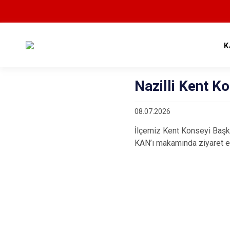
K
Nazilli Kent K
08.07.2026
İlçemiz Kent Konseyi Başk
KAN’ı makamında ziyaret et